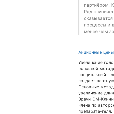
партнёром. 
Ряд клиничес
сказывается 
процессы и д
менее чем за
Акционные цены
Увеличение голо
основной метод
специальный гел
создает плотную
Основные метод
увеличение длин
Врачи СМ-Клини
члена по автор
препарата-геля.