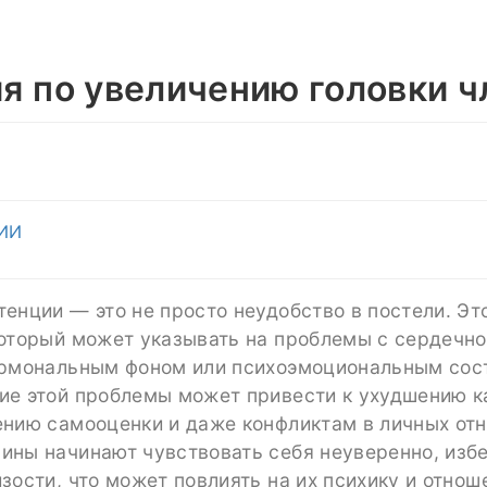
я по увеличению головки ч
ИИ
енции — это не просто неудобство в постели. Эт
который может указывать на проблемы с сердечн
ормональным фоном или психоэмоциональным сос
ие этой проблемы может привести к ухудшению к
ению самооценки и даже конфликтам в личных от
ины начинают чувствовать себя неуверенно, изб
зости, что может повлиять на их психику и отнош